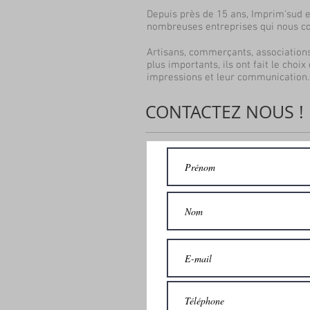
Depuis près de 15 ans, Imprim'sud es
nombreuses entreprises qui nous co
Artisans, commerçants, associations
plus importants, ils ont fait le choix
impressions et leur communication.
CONTACTEZ NOUS !