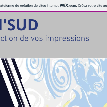
lateforme de création de sites internet
.com
. Créez votre site au
M'SUD
ection de vos impressions