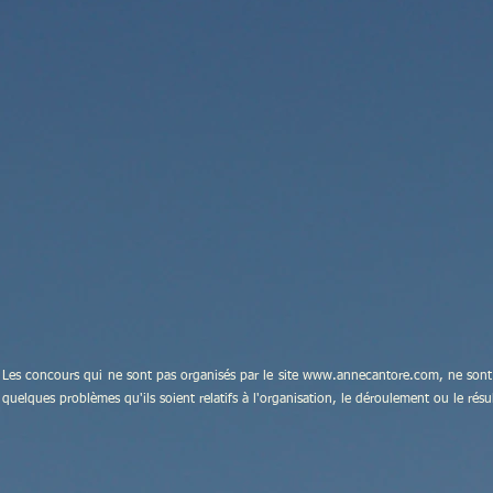
Les concours qui ne sont pas organisés par le site
www.annecantore.com
, ne sont
quelques problèmes qu'ils soient relatifs à l'organisation, le déroulement ou le rés